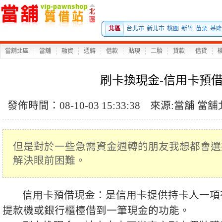
北區
台北市
新北市
桃園
新竹
苗栗
基隆
當舖北區
當舖
融資
週轉
借款
貼現
二胎
貸款
借貸
刷卡換現金-信用卡預
發佈時間：08-10-03 15:33:38
來源:
當舖
當舖
但是對於一些急需資金週轉的朋友我想都會選
解決眼前困難。
信用卡預借現金：是信用卡提供持卡人一項
提款機或銀行櫃檯借到一筆現金的功能。