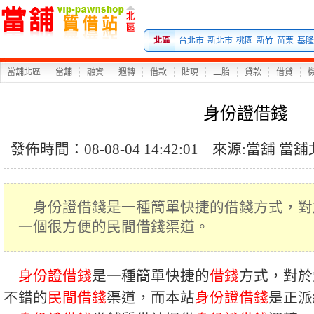
身
北區
台北市
新北市
桃園
新竹
苗栗
基隆
當舖北區
當舖
融資
週轉
借款
貼現
二胎
貸款
借貸
身份證借錢
發佈時間：08-08-04 14:42:01
來源:
當舖
當舖
身份證借錢是一種簡單快捷的借錢方式，對
一個很方便的民間借錢渠道。
身份證借錢
是一種簡單快捷的
借錢
方式，對於
不錯的
民間借錢
渠道，而本站
身份證借錢
是正派