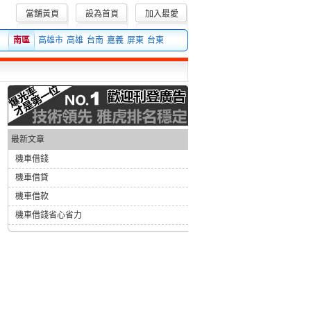
當舖黃頁
設為首頁
加入最愛
是屬於民間的一種的借貸方式，辦理機車二胎只是針對一些小額借貸的民眾所提供的服
南區
高雄市
高雄
台南
嘉義
屏東
台東
最新文章
機車借錢
機車借貸
機車借款
機車借錢省心省力