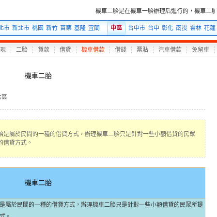
機車二胎是在機車一胎辦理后進行的，機車二胎
北市
新北市
桃園
新竹
苗栗
基隆
宜蘭
中區
台中市
台中
彰化
南投
雲林
花蓮
現
二胎
貸款
借貸
機車借款
借錢
票貼
汽車借款
免留車
機車二胎
北區
胎是屬於民間的一種的借貸方式，辦理機車二胎只是針對一些小額借貸的民眾
的借貸方式。
機車二胎
是屬於民間的一種的借貸方式，辦理機車二胎只是針對一些小額借貸的民眾所提
式。