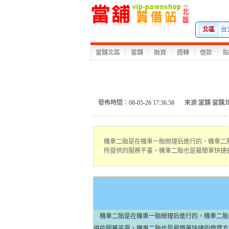
北區
台
當舖北區
當舖
融資
週轉
借款
貼
發佈時間：08-05-26 17:36:58
來源:
當舖
當舖
機車二胎是在機車一胎辦理后進行的，機車二
所提供的服務平臺，機車二胎也是最簡單快捷
機車二胎是在機車一胎辦理后進行的，機車二胎
供的服務平臺，機車二胎也是最簡單快捷的借貸方