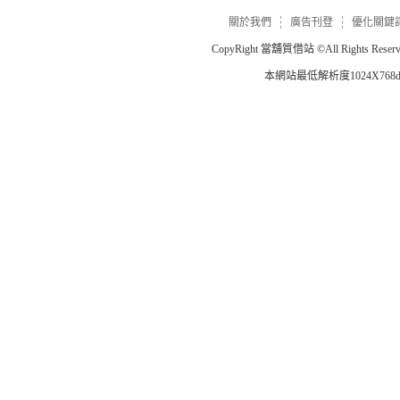
關於我們
廣告刊登
優化關鍵
CopyRight
當舖質借站
©All Rights Re
本網站最低解析度1024X768dp