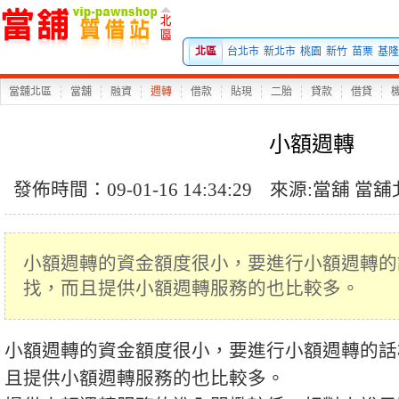
北區
台北市
新北市
桃園
新竹
苗栗
基隆
當舖北區
當舖
融資
週轉
借款
貼現
二胎
貸款
借貸
小額週轉
發佈時間：09-01-16 14:34:29
來源:
當舖
當舖
小額週轉的資金額度很小，要進行小額週轉的
找，而且提供小額週轉服務的也比較多。
小額週轉的資金額度很小，要進行小額週轉的話
且提供小額週轉服務的也比較多。