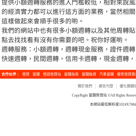
提供小額週轉服務的進入門檻較低，相對來說風
的經濟實力都可以進行這方面的業務，當然相關
這樣做起來會順手很多的喲。
我們的網站中也有很多小額週轉以及其他周轉貼
點去找找看有沒有你需要的吧。祝你好運喲。
週轉服務：小額週轉，週轉現金服務，證件週轉
快速週轉，民間週轉，信用卡週轉，現金週轉，
合作伙伴
|
借貸
當舖
借錢借貸站
當舖指南
當舖融資
汽車當舖
優質借貸黃
關於我們
廣告刊登
優化關鍵
CopyRight
當舖質借站
©All Rights Re
本網站最低解析度1024X768dp