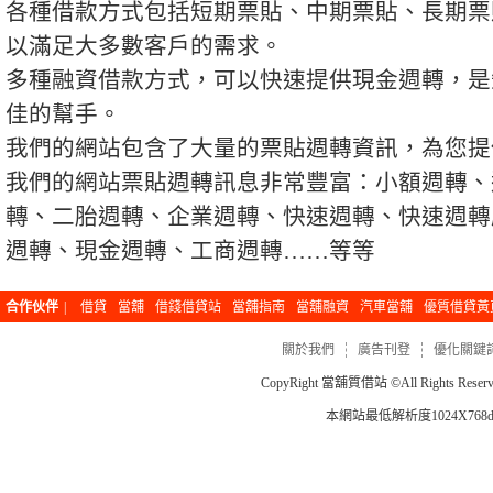
各種借款方式包括短期票貼、中期票貼、長期票
以滿足大多數客戶的需求。
多種融資借款方式，可以快速提供現金週轉，是
佳的幫手。
我們的網站包含了大量的票貼週轉資訊，為您提
我們的網站票貼週轉訊息非常豐富：小額週轉、
轉、二胎週轉、企業週轉、快速週轉、快速週轉
週轉、現金週轉、工商週轉……等等
合作伙伴
|
借貸
當舖
借錢借貸站
當舖指南
當舖融資
汽車當舖
優質借貸黃
關於我們
廣告刊登
優化關鍵
CopyRight
當舖質借站
©All Rights Re
本網站最低解析度1024X768dp