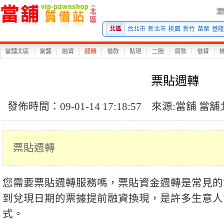
票貼
北區
台北市
新北市
桃園
新竹
苗栗
基隆
當舖北區
當舖
融資
週轉
借款
貼現
二胎
貸款
借貸
票貼週轉
發佈時間：09-01-14 17:18:57
來源:
當舖
當舖
票貼週轉
您需要票貼週轉服務嗎，票貼資金週轉是常見的
到兌現日期的票據提前融資換現，是許多生意人
式。