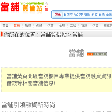
當
北區
台北市
新北市
桃園
新竹
苗栗
基隆
首頁
當舖
融資
週轉
借款
貼現
二胎
貸款
借貸
機車
你所在的位置：
當舖質借站
>
當舖
當舖
當舖黃頁北區當舖欄目專業提供當舖融資資訊
借錢等相關當舖信息!
當舖引領融資新時尚