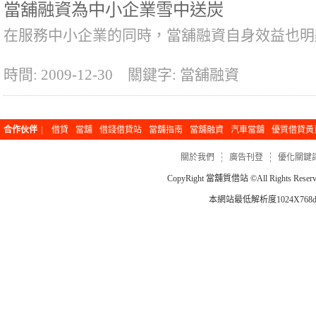
當舖融資為中小企業雪中送炭
在服務中小企業的同時，當舖融資自身效益也明
時間: 2009-12-30
關鍵字: 當舖融資
合作伙伴
|
借貸
當舖
借錢借貸站
當舖指南
當舖融資
汽車當舖
優質借貸黃
關於我們
廣告刊登
優化關鍵
CopyRight
當舖質借站
©All Rights Re
本網站最低解析度1024X768dp