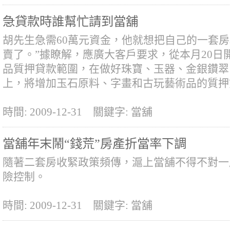
急貸款時誰幫忙請到當舖
胡先生急需60萬元資金，他就想把自己的一套
賣了。”據瞭解，應廣大客戶要求，從本月20日
品質押貸款範圍，在做好珠寶、玉器、金銀鑽翠
上，將增加玉石原料、字畫和古玩藝術品的質押
時間: 2009-12-31
關鍵字: 當舖
當舖年末鬧“錢荒”房產折當率下調
隨著二套房收緊政策頻傳，滬上當舖不得不對一
險控制。
時間: 2009-12-31
關鍵字: 當舖