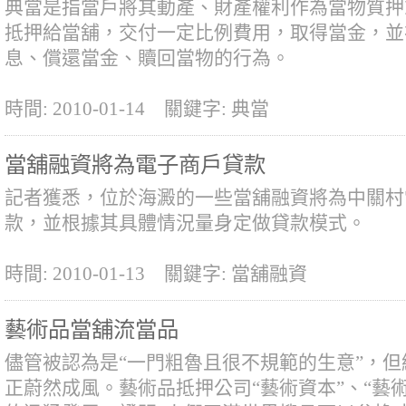
典當是指當戶將其動產、財產權利作為當物質押
抵押給當舖，交付一定比例費用，取得當金，並
息、償還當金、贖回當物的行為。
時間: 2010-01-14
關鍵字: 典當
當舖融資將為電子商戶貸款
記者獲悉，位於海澱的一些當舖融資將為中關村
款，並根據其具體情況量身定做貸款模式。
時間: 2010-01-13
關鍵字: 當舖融資
藝術品當舖流當品
儘管被認為是“一門粗魯且很不規範的生意”，
正蔚然成風。藝術品抵押公司“藝術資本”、“藝術