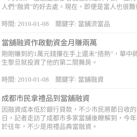
人們“融資”的好去處。現在，即便是富人也很
時間: 2010-01-08
關鍵字: 當舖流當品
當舖融資作啟動資金月賺兩萬
剛剛賺到的1萬元錢攥在手上還未“捂熱”，華中
生黎旦就投資了他的第二間舞房。
時間: 2010-01-08
關鍵字: 當舖融資
成都市民拿禮品到當舖融資
因融資成本低於銀行貸款，不少市民將節日收的
日，記者走訪了成都市多家當舖後瞭解到，今年
於往年，不少是用禮品典當融資。