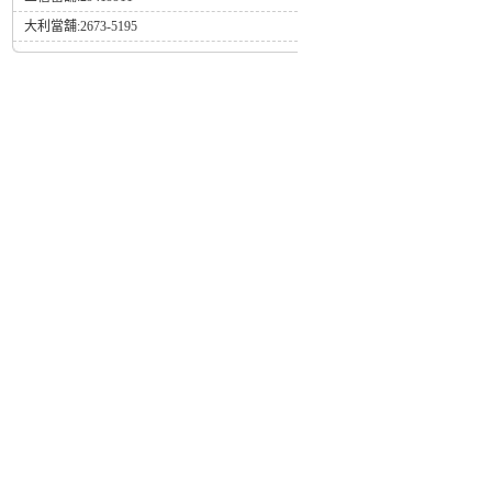
大利當舖:2673-5195