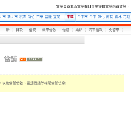
當舖黃頁北區當舖欄目專業提供當舖融資資訊，以及
北市
新北市
桃園
新竹
苗栗
基隆
宜蘭
中區
台中市
台中
彰化
南投
雲林
花蓮
二胎
貸款
借貸
機車借款
借錢
票貼
汽車借款
免留車
當舖
，以及當舖借款、當舖借錢等相關當舖信息!