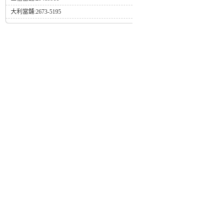
大利當舖:2673-5195