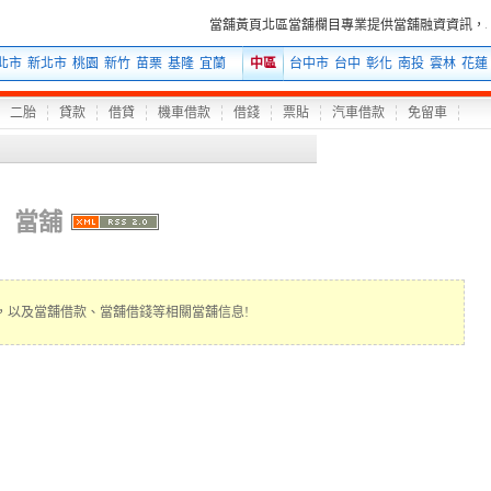
當舖黃頁北區當舖欄目專業提供當舖融資資訊，以及
北市
新北市
桃園
新竹
苗栗
基隆
宜蘭
中區
台中市
台中
彰化
南投
雲林
花蓮
二胎
貸款
借貸
機車借款
借錢
票貼
汽車借款
免留車
當舖
，以及當舖借款、當舖借錢等相關當舖信息!