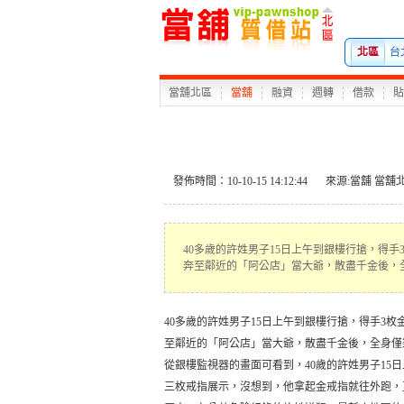
北區
台
當舖北區
當舖
融資
週轉
借款
貼
發佈時間：10-10-15 14:12:44
來源:
當舖
當舖
40多歲的許姓男子15日上午到銀樓行搶，得
奔至鄰近的「阿公店」當大爺，散盡千金後，全
40多歲的許姓男子15日上午到銀樓行搶，得手3枚
至鄰近的「阿公店」當大爺，散盡千金後，全身僅剩
從銀樓監視器的畫面可看到，40歲的許姓男子1
三枚戒指展示，沒想到，他拿起金戒指就往外跑，