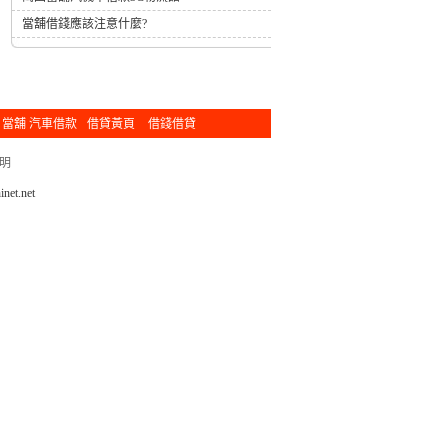
當舖借錢應該注意什麼?
當舖 汽車借款
借貸黃頁
借錢借貸
明
net.net