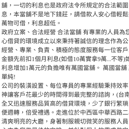
舖，一切的利息也是政府法令所規定的合法範圍
息，本當舖不是地下錢莊，請借款人安心借輕鬆
萬物可借，利息超低。
政府立案、合法經營 合法當舖 有專業的人員為
心借貸的環境成立以來秉持著誠信的理念作為公
經營、專業、負責、積極的態度服務每一位客戶
金額先前扣1個月利息(如借10萬實拿9萬...不等
利息增加1萬元的負擔唯有萬國當舖。 萬國當舖
單純!
公司的裝潢設置、每位專員的專業經驗秉持效率
神讓客戶花最少的時間得到最完整的諮詢，(台
全又迅速服務品質高的借貸環境，少了銀行繁瑣
便週轉，倍受禮遇。走進位於中西區中華西路二
清爽明亮的大廳，身著制服親切微笑的服務人員