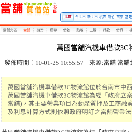
北區
台北市
新北市
桃園
新竹
苗栗
基隆
當舖北區
當舖
融資
週轉
借款
貼現
二胎
貸款
借貸
萬國當舖汽機車借款3C
發佈時間：10-01-25 10:55:57
來源:
當舖
當舖
萬國當舖汽機車借款3C物流館位於台南市中西
萬國當舖汽機車借款3C物流館為經「政府立案
當舖)，其主要營業項目為動產質押及工商融
及利息計算方式則依照政府明訂之當舖營業法