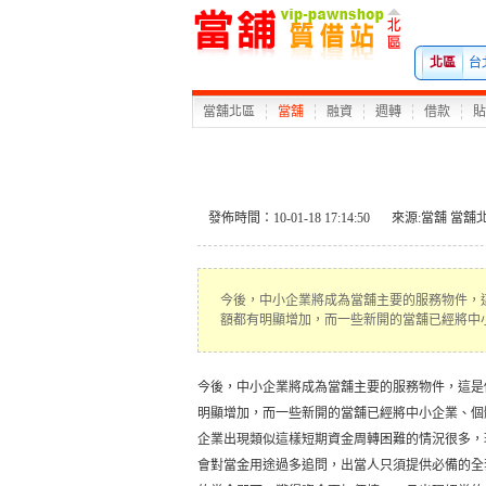
北區
台
當舖北區
當舖
融資
週轉
借款
貼
發佈時間：10-01-18 17:14:50
來源:
當舖
當舖
今後，中小企業將成為當舖主要的服務物件，
額都有明顯增加，而一些新開的當舖已經將中
今後，中小企業將成為
當舖
主要的服務物件，這是
明顯增加，而一些新開的當舖已經將中小企業、個
企業出現類似這樣短期資金周轉困難的情況很多，
會對當金用途過多追問，出當人只須提供必備的全