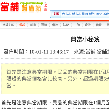
北區
台北市
新北市
桃園
新竹
苗栗
基隆
當舖北區
當舖
融資
週轉
借款
貼現
二胎
貸款
借貸
典當小秘笈
發佈時間：10-01-11 13:46:17
來源:
當舖
當舖
首先是注意典當期限。民品的典當期限在1個
限短的典當價格會比較高。另外，超過期限5
當。
首先是注意典當期限。民品的典當期限在1個月