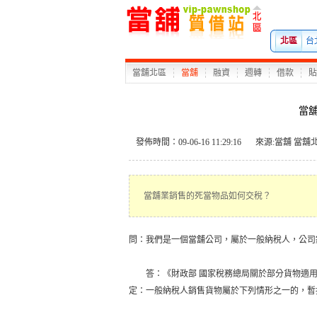
北區
台
當舖北區
當舖
融資
週轉
借款
貼
當
發佈時間：09-06-16 11:29:16
來源:
當舖
當舖
當舖業銷售的死當物品如何交稅？
問：我們是一個當舖公司，屬於一般納稅人，公司
答：《財政部
國家稅務總局關於部分貨物適
定：一般納稅人銷售貨物屬於下列情形之一的，暫