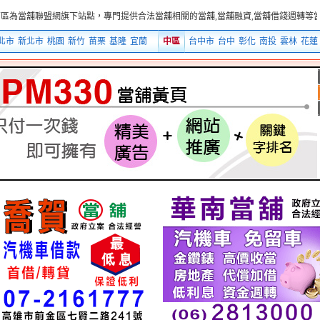
盟網旗下站點，專門提供合法當舖相關的當舖,當舖融資,當舖借錢週轉等當舖融資借錢
北市
新北市
桃園
新竹
苗栗
基隆
宜蘭
中區
台中市
台中
彰化
南投
雲林
花蓮