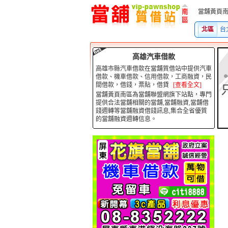
當舖黃頁南區為當舖聯
北區
台
高雄汽車借款
高雄市縣汽車借款在當舖質借站中提供汽車
借款、機車借款、信用借款，工商融資，民
間借款，借錢，票貼，借貸
[查看全文]
當舖黃頁南區為當舖聯盟網旗下站點，專門
提供合法當舖相關的當舖,當舖融資,當舖借
錢週轉等當舖融資借錢訊息,集合全省優質
的當舖融資週轉信息。