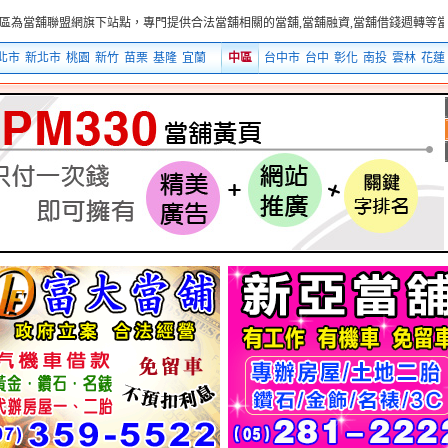
盟網旗下站點，專門提供合法當舖相關的當舖,當舖融資,當舖借錢週轉等當舖融資借錢
北市
新北市
桃園
新竹
苗栗
基隆
宜蘭
中區
台中市
台中
彰化
南投
雲林
花蓮