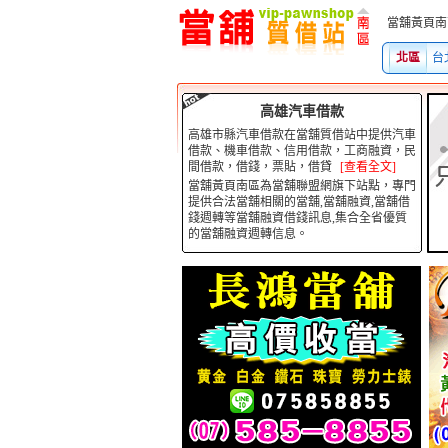
當舖黃頁南區為當舖聯
北區
台
高雄汽車借款
高雄市縣汽車借款在當舖質借站中提供汽車
借款、機車借款、信用借款，工商融資，民
間借款，借錢，票貼，借貸
[查看全文]
當舖黃頁南區為當舖聯盟網旗下站點，專門
提供合法當舖相關的當舖,當舖融資,當舖借
錢週轉等當舖融資借錢訊息,集合全省優質
的當舖融資週轉信息。