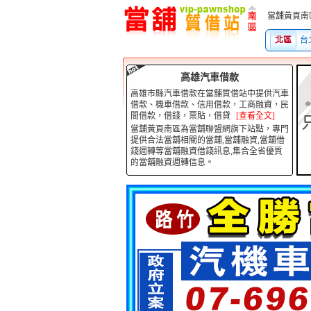
當舖黃頁南區為當舖聯
北區
台
高雄汽車借款
高雄市縣汽車借款在當舖質借站中提供汽車
借款、機車借款、信用借款，工商融資，民
間借款，借錢，票貼，借貸
[查看全文]
當舖黃頁南區為當舖聯盟網旗下站點，專門
提供合法當舖相關的當舖,當舖融資,當舖借
錢週轉等當舖融資借錢訊息,集合全省優質
的當舖融資週轉信息。