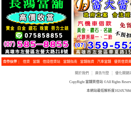
合作伙伴
|
借貸
當舖
借錢借貸站
當舖指南
當舖融資
汽車當舖
優質借貸
關於我們
廣告刊登
優化關鍵
CopyRight
當舖質借站
©All Rights Re
本網站最低解析度1024X768dp